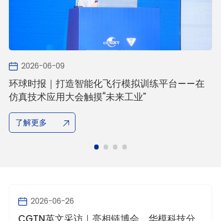
2026-06-09
成
环球时报｜打造智能化飞行模拟训练平台——在
有
仿真技术应用大会触摸“未来工业”
了解更多
2026-06-26
CGTN英文采访｜亮相链博会，华模科技分