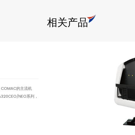
相关产品
G，COMAC的主流机
0CEO/NEO系列，