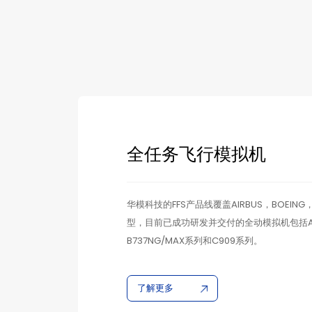
全任务飞行模拟机
华模科技的FFS产品线覆盖AIRBUS，BOEIN
型，目前已成功研发并交付的全动模拟机包括A32
B737NG/MAX系列和C909系列。
了解更多