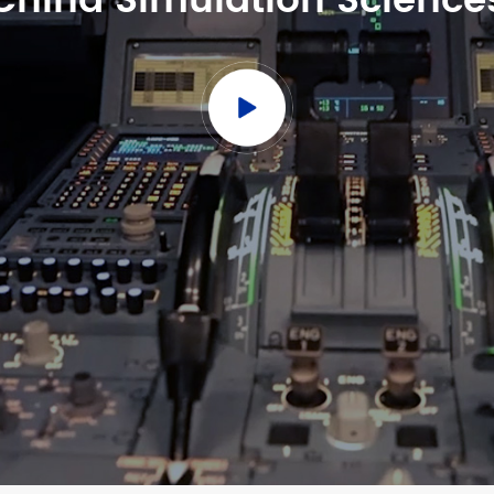
China Simulation Science