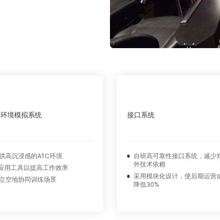
C环境模拟系统
接口系统
供高沉浸感的ATC环境
自研高可靠性接口系统，减少
外技术依赖
I应用工具以提高工作效率
采用模块化设计，使后期运营
立空地协同训练场景
降低30%