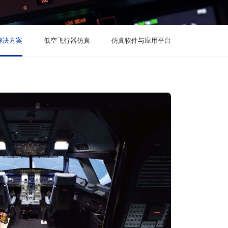
解决方案
低空飞行器仿真
仿真软件与应用平台