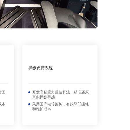
操纵负荷系统
对国
开发高精度力反馈算法，精准还原
真实操纵手感
成本
采用国产电传架构，有效降低能耗
和维护成本