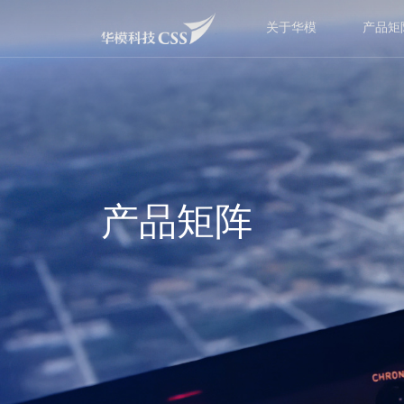
关于华模
产品矩
产品矩阵